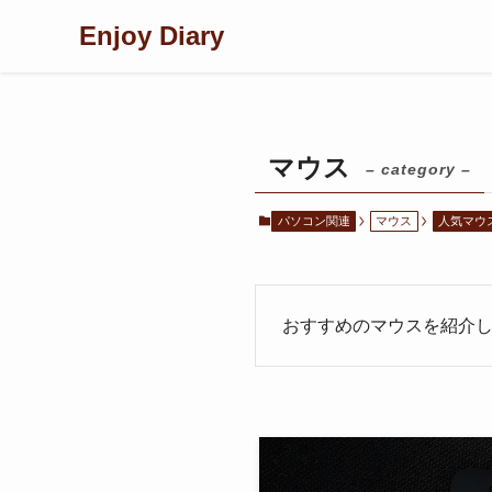
Enjoy Diary
マウス
– category –
パソコン関連
マウス
人気マウ
おすすめのマウスを紹介