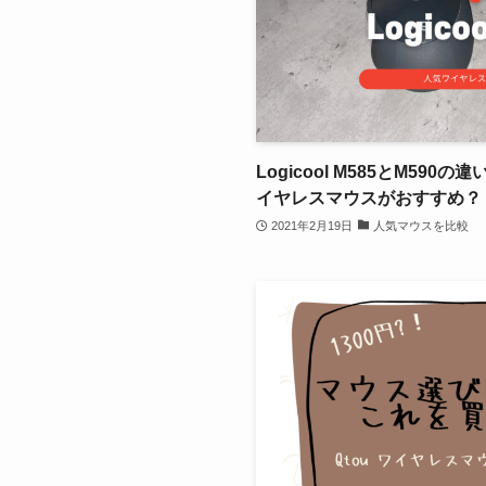
Logicool M585とM59
イヤレスマウスがおすすめ？
2021年2月19日
人気マウスを比較