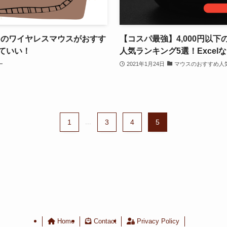
oのワイヤレスマウスがおすす
【コスパ最強】4,000円以
ていい！
人気ランキング5選！Excel
ー
2021年1月24日
マウスのおすすめ人
1
...
3
4
5
Home
Contact
Privacy Policy