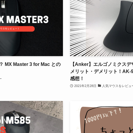
MX Master 3 for Mac との
【Anker】エルゴノミクス
メリット・デメリット！AK-9
感想！
ー
2021年2月28日
人気マウスをレビュ