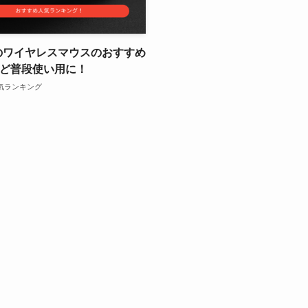
下のワイヤレスマウスのおすすめ
など普段使い用に！
気ランキング