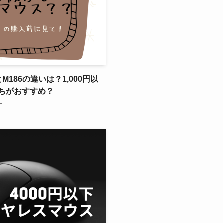
5とM186の違いは？1,000円以
ちがおすすめ？
ー