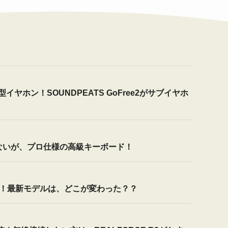
ホン！SOUNDPEATS GoFree2がサブイヤホ
は使えないが、プロ仕様の高級キーボード！
いを比較！最新モデルは、どこが変わった？？