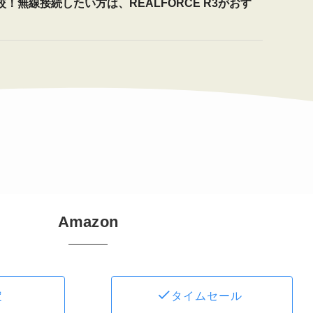
を比較！無線接続したい方は、REALFORCE R3がおす
Amazon
定
タイムセール