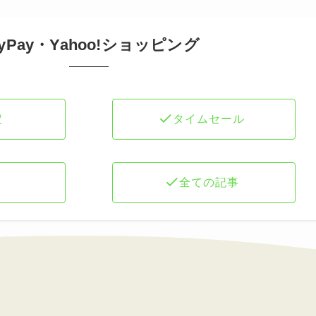
ayPay・Yahoo!ショッピング
定
タイムセール
全ての記事