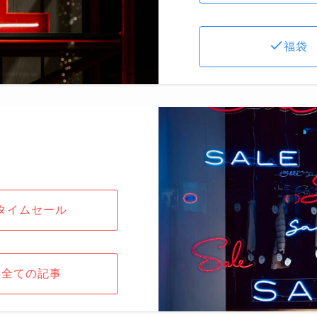
福袋
タイムセール
全ての記事