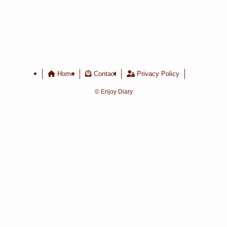
Home
Contact
Privacy Policy
©
Enjoy Diary