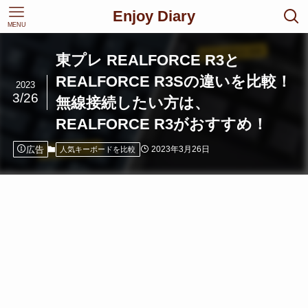
Enjoy Diary
MENU
東プレ REALFORCE R3と
REALFORCE R3Sの違いを比較！
2023
3/26
無線接続したい方は、
REALFORCE R3がおすすめ！
広告
2023年3月26日
人気キーボードを比較