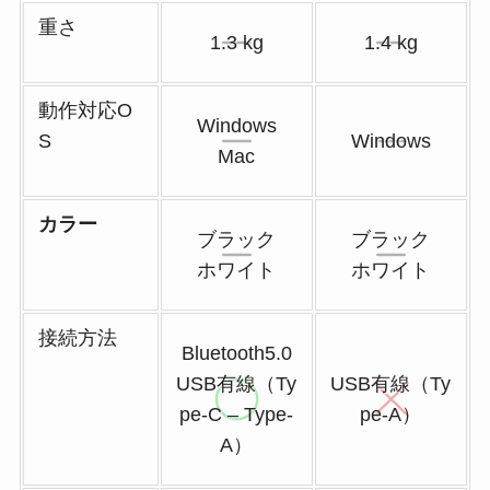
重さ
1.3 kg
1.4 kg
動作対応O
Windows
S
Windows
Mac
カラー
ブラック
ブラック
ホワイト
ホワイト
接続方法
Bluetooth5.0
USB有線（Ty
USB有線（Ty
pe-C – Type-
pe-A）
A）