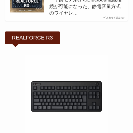
続が可能になった、静電容量方式
のワイヤレ…
あわせて読みたい
REALFORCE R3