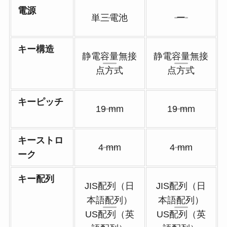
電源
単三電池
ー
キー構造
静電容量無接
静電容量無接
点方式
点方式
キーピッチ
19 mm
19 mm
キーストロ
4 mm
4 mm
ーク
キー配列
JIS配列（日
JIS配列（日
本語配列）
本語配列）
US配列（英
US配列（英