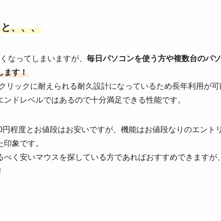
くと、、、
お高くなってしまいますが、
毎日パソコンを使う方や複数台のパソ
します！
0万回のクリックに耐えられる耐久設計になっているため長年利用が
エンドレベルではあるので十分満足できる性能です。
,000円程度とお値段はお安いですが、機能はお値段なりのエン
た印象です。
べく安いマウスを探している方であればおすすめできますが、そ
！