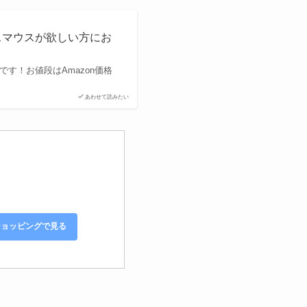
イヤレスマウスが欲しい方にお
ンです！お値段はAmazon価格
あわせて読みたい
!ショッピングで見る