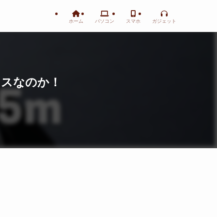
ホーム
パソコン
スマホ
ガジェット
マウスなのか！