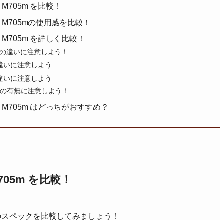
r と M705m を比較！
0r と M705mの使用感を比較！
0r と M705m を詳しく比較！
」の違いに注意しよう！
違いに注意しよう！
違いに注意しよう！
tch」の有無に注意しよう！
0r と M705m はどっちがおすすめ？
 M705m を比較！
M705mのスペックを比較してみましょう！