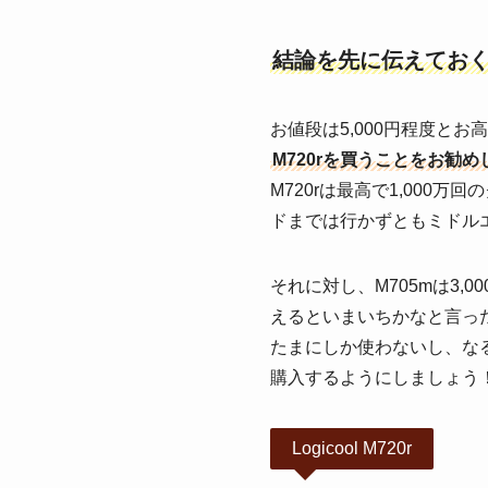
結論を先に伝えてお
お値段は5,000円程度と
M720rを買うことをお勧め
M720rは最高で1,00
ドまでは行かずともミドル
それに対し、M705mは3
えるといまいちかなと言っ
たまにしか使わないし、なる
購入するようにしましょう
Logicool M720r