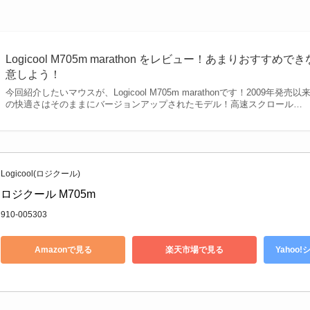
Logicool M705m marathon をレビュー！あまりおすす
意しよう！
今回紹介したいマウスが、Logicool M705m marathonです！2009年
の快適さはそのままにバージョンアップされたモデル！高速スクロール…
Logicool(ロジクール)
ロジクール M705m
910-005303
Amazonで見る
楽天市場で見る
Yahoo