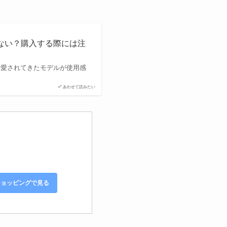
めできない？購入する際には注
発売以来愛されてきたモデルが使用感
あわせて読みたい
!ショッピングで見る