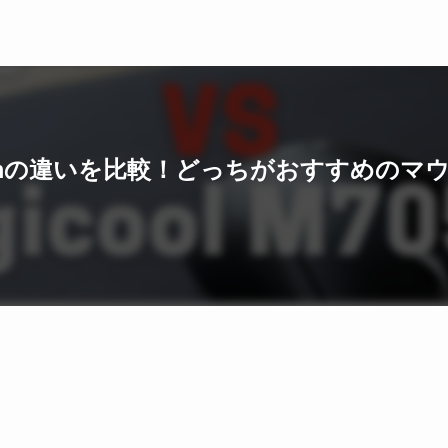
と M705mの違いを比較！どっちがおすすめの