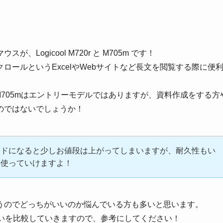
、Logicool M720r と M705m です！
ロールというExcelやWebサイトなど長文を閲覧する際に便
、M705mはエントリーモデルではありますが、資料作成をする
のではないでしょうか！
ンドになると少しお値段は上がってしまいますが、耐久性もい
年使っていけますよ！
うのでどっちがいいのか悩んでいる方も多いと思います。
5m違いを比較していきますので、参考にしてください！