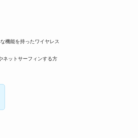
利な機能を持ったワイヤレス
方やネットサーフィンする方