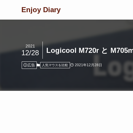
Enjoy Diary
2021
Logicool M720r 
12/28
広告
2021年12月28日
人気マウスを比較