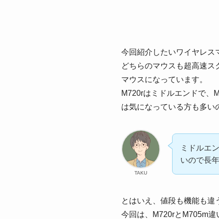
今回紹介したいワイヤレスマウスが
どちらのマウスも超高速スク
マウスになっています。
M720rはミドルエンドで
は気になっている方も多い
ミドルエ
いので長
TAKU
とはいえ、値段も機能も違
今回は、M720rとM70