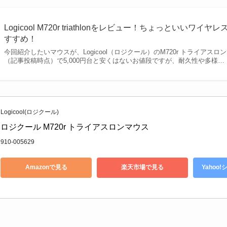
Logicool M720r triathlonをレビュー！ちょっといいワ
すすめ！
今回紹介したいマウスが、Logicool（ロジクール）のM720r トライアスロ
（記事投稿時点）で5,000円台と安くはないお値段ですが、耐久性や多様…
Logicool(ロジクール)
ロジクール M720r トライアスロンマウス
910-005629
Amazonで見る
楽天市場で見る
Yahoo