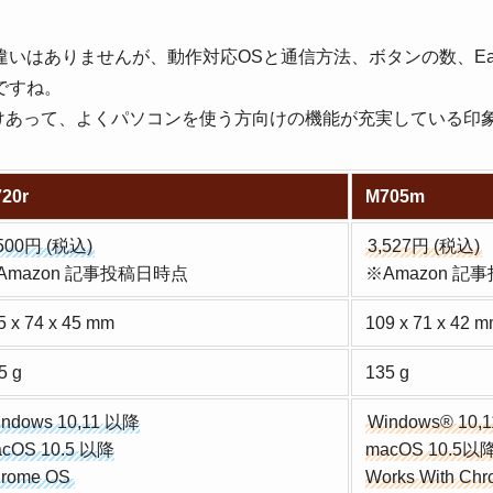
いはありませんが、動作対応OSと通信方法、ボタンの数、Easy-
ですね。
だけあって、よくパソコンを使う方向けの機能が充実している印
20r
M705m
,500円 (税込)
3,527円 (税込)
Amazon 記事投稿日時点
※Amazon 記
5 x 74 x 45 mm
109 x 71 x 42 
5 g
135 g
indows 10,11 以降
Windows® 10,
cOS 10.5 以降
macOS 10.5以
rome OS
Works With Ch