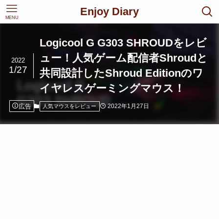
Enjoy Diary
MENU
Logicool G G303 SHROUDをレビ
ュー！人気ゲーム配信者Shroudと
2022
1/27
共同設計したShroud Editionのワ
イヤレスゲーミングマウス！
広告
2022年1月27日
人気マウスをレビュー