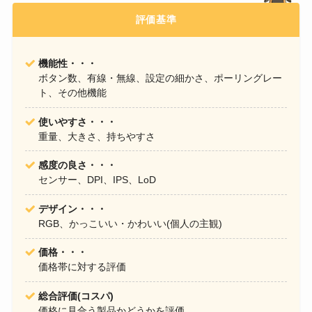
評価基準
機能性・・・
ボタン数、有線・無線、設定の細かさ、ポーリングレー
ト、その他機能
使いやすさ・・・
重量、大きさ、持ちやすさ
感度の良さ・・・
センサー、DPI、IPS、LoD
デザイン・・・
RGB、かっこいい・かわいい(個人の主観)
価格・・・
価格帯に対する評価
総合評価(コスパ)
価格に見合う製品かどうかを評価