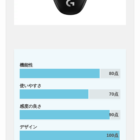
機能性
80点
使いやすさ
70点
感度の良さ
90点
デザイン
100点