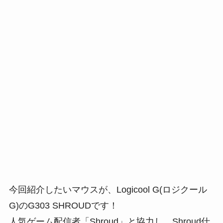
今回紹介したいマウスが、Logicool G(ロジクール
G)のG303 SHROUDです！
人気ゲーム配信者「Shroud」と協力し、Shroud仕