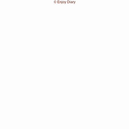
©
Enjoy Diary